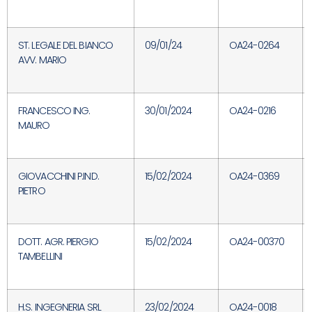
ST. LEGALE DEL BIANCO
09/01/24
OA24-0264
AVV. MARIO
FRANCESCO ING.
30/01/2024
OA24-0216
MAURO
GIOVACCHINI P.IND.
15/02/2024
OA24-0369
PIETRO
DOTT. AGR. PIERGIO
15/02/2024
OA24-00370
TAMBELLINI
H.S. INGEGNERIA SRL
23/02/2024
OA24-0018