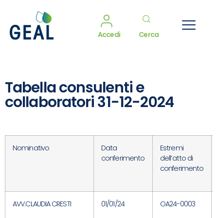
Accedi
Cerca
Tabella consulenti e
collaboratori 31-12-2024
Nominativo
Data
Estremi
conferimento
dell’atto di
conferimento
AVV.CLAUDIA CRESTI
01/01/24
OA24-0003