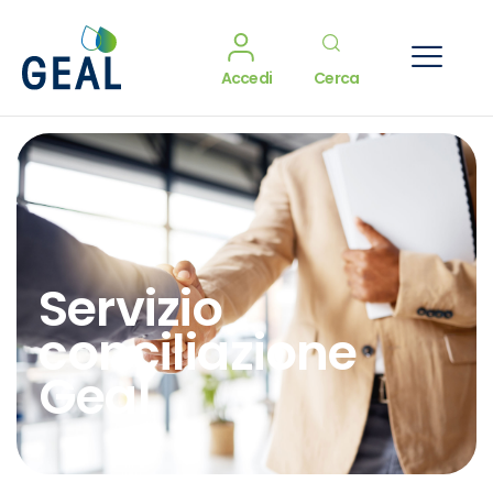
Accedi
Cerca
Servizio
conciliazione
Geal