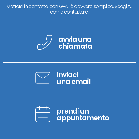
Mettersi in contatto con GEAL è davvero semplice. Scegli tu
come contattarci.
avvia una
chiamata
inviaci
una email
prendi un
appuntamento