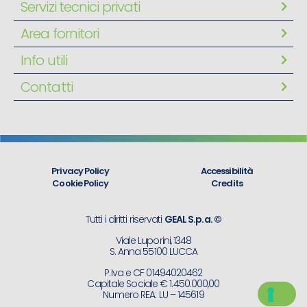
Servizi tecnici privati
Area fornitori
Info utili
Contatti
Privacy Policy
Accessibilità
Cookie Policy
Credits
Tutti i diritti riservati
GEAL S.p.a. ©
Viale Luporini, 1348
S. Anna 55100 LUCCA
P.Iva e CF 01494020462
Capitale Sociale € 1.450.000,00
Numero REA: LU – 145619