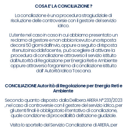
COSA E’ LA CONCILIAZIONE ?
La conciliazione è una procedura stragiudiziale di
risoluzione delle controversie con il gestore del servizio
idrico.
L’utente nel caso in caso in cui abbiamo presentato un
reclamo al gestore e non abbia ricevuto una risposta
decorsi 50 giorni dall’invio, oppure a seguito di risposta
ritenuta insoddisfacente, può scegliere di attivare la
procedura di conciliazione attraverso il servizio istituito
dall’Autorità di Regolazione per Energia Reti e Ambiente
oppure attraverso l’organismo di conciliazione istituito
dall’ Autorità Idrica Toscana.
CONCILIAZIONE
Autorità di Regolazione per Energia Reti e
Ambiente
Secondo quanto disposto dalla Delibera ARERA N° 233/2023
, nel caso di controversie con il gestore del servizio idrico, per
gli utenti finali è obbligatorio il tentativo di conciliazione,
quale condizione di procedibilità dell’azione giudiziale.
Visita lo sportello del Servizio Conciliazione di ARERA, per