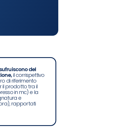
sufruiscono del
zione,
il corrispettivo
o di riferimento
 il prodotto tra il
resso in mc) e la
ognatura e
pra), rapportati