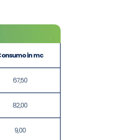
Consumo in mc
67,50
82,00
9,00