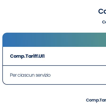
Co
Co
Comp.Tariff.UI1
Per ciascun servizio
Comp.Tarif