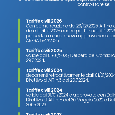
controlli fare se:
Tariffe civili 2026
Con comunicazione del 23/12/2025, AIT ha
delle tariffe 2025 anche per l’annualità 2026
procederà a una nuova approvazione tariffa
ARERA 582/2025
Tariffe civili 2025
valide dal' 01/01/2025, Delibera del Consiglio 
29.7.2024.
Tariffe civili 2024
decorrenti retroattivamente dall' 01/01/2024
Direttivo di AIT n.6 del 29.7.2024.
Tariffe civili 2024
valide dal 01/01/2024 e approvate con Deli
Direttivo di AIT n. 5 del 30 Maggio 2022 e De
30.05.2023.
Tariffe civili 2023