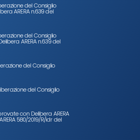
berazione del Consiglio
elibera ARERA n.639 del
berazione del Consiglio
e Delibera ARERA n.639 del
erazione del Consiglio
iberazione del Consiglio
approvate con Delibera ARERA
 ARERA 580/2019/R/idr del