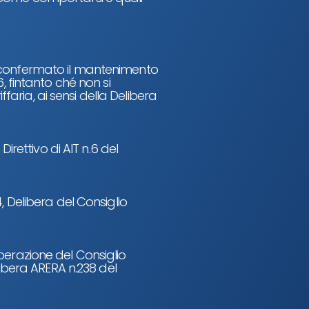
 confermato il mantenimento
, fintanto ché non si
ria, ai sensi della Delibera
Direttivo di AIT n.6 del
, Delibera del Consiglio
berazione del Consiglio
libera ARERA n.238 del