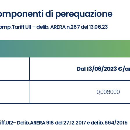
mponenti di perequazione
mp.Tariff.UI1 – delib. ARERA n.267 del 13.06.23
Dal 13/06/2023 €/
0,006000
f.UI2- Delib.ARERA 918 del 27.12.2017 e delib. 664/2015