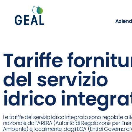
Azien
Tariffe fornit
del servizio
idrico integra
Le tariffe del servizio idrico integrato sono regolate a li
nazionale dall’ARERA (Autorità di Regolazione per Energ
Ambiente) e, localmente, dagli EGA (Enti di Governo d’