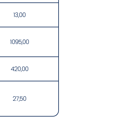
13,00
1095,00
420,00
27,50