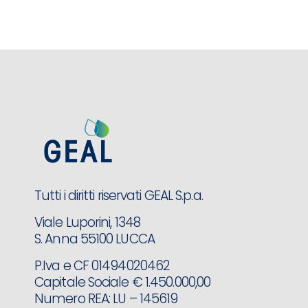
Tutti i diritti riservati GEAL S.p.a.
Viale Luporini, 1348
S. Anna 55100 LUCCA
P.Iva e CF 01494020462
Capitale Sociale € 1.450.000,00
Numero REA: LU – 145619