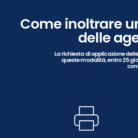
Come inoltrare un
delle age
La richiesta di applicazione dell
queste modalità,
entro 25 gi
con