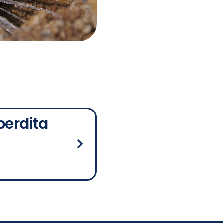
perdita