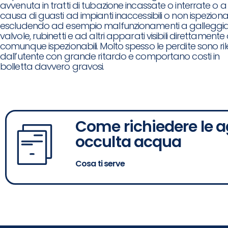
avvenuta in tratti di tubazione incassate o interrate o a
causa di guasti ad impianti inaccessibili o non ispezionabi
escludendo ad esempio malfunzionamenti a galleggian
valvole, rubinetti e ad altri apparati visibili direttamente
comunque ispezionabili. Molto spesso le perdite sono ri
dall’utente con grande ritardo e comportano costi in
bolletta davvero gravosi.
Come richiedere le ag
occulta acqua
Cosa ti serve