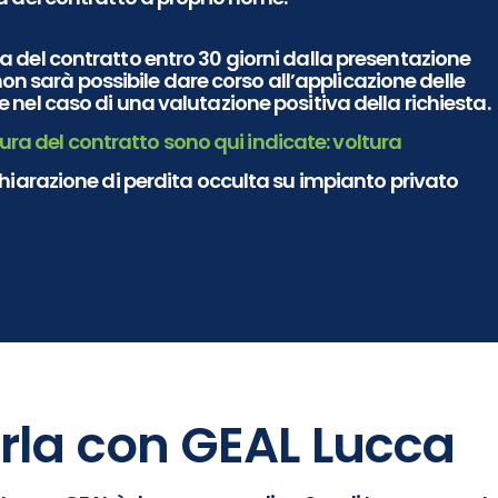
 del contratto entro 30 giorni
dalla presentazione
non sarà possibile dare corso all’applicazione delle
 nel caso di una valutazione positiva della richiesta.
ura del contratto sono qui indicate: voltura
hiarazione di perdita occulta su impianto privato
rla con GEAL Lucca