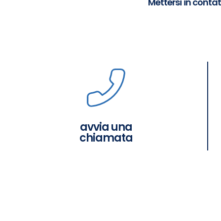
Mettersi in conta
avvia una
chiamata