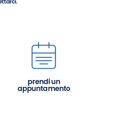
ttarci.
prendi un
appuntamento