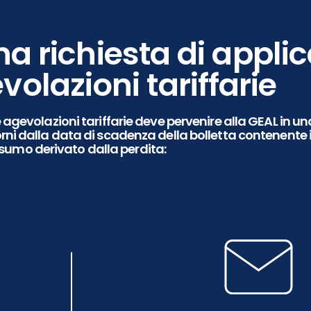
a richiesta di appli
volazioni tariffarie
e agevolazioni tariffarie deve pervenire alla GEAL in un
orni dalla data di scadenza della bolletta
contenente i
sumo derivato dalla perdita: