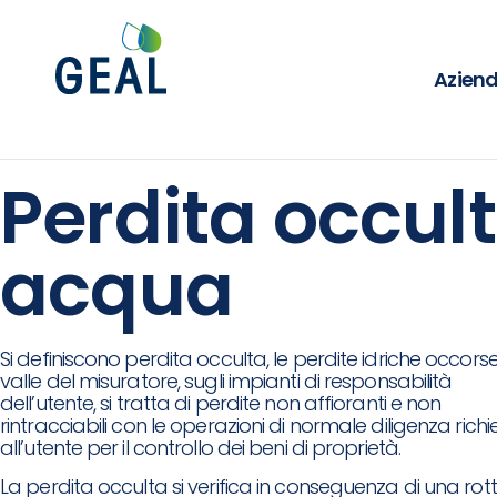
Azien
Perdita occul
acqua
Si definiscono perdita occulta, le perdite idriche occors
valle del misuratore, sugli impianti di responsabilità
dell’utente, si tratta di perdite non affioranti e non
rintracciabili con le operazioni di normale diligenza richi
all’utente per il controllo dei beni di proprietà.
La perdita occulta si verifica in conseguenza di una rot