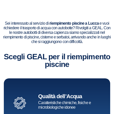
Sei interessato al servizio di
riempimento piscine a Lucca
e vuoi
richiedere il trasporto di acqua con autobotte? Rivolgiti a GEAL. Con
le nostre autobotti di diversa capienza siamo specializzati nel
riempimento di piscine, cisterne e serbatoi, arrivando anche in luoghi
che si raggiungono con difficoltà.
Scegli GEAL per il riempimento
piscine
Qualità dell’Acqua
Caratteristiche chimiche, fisiche e
microbiologiche idonee