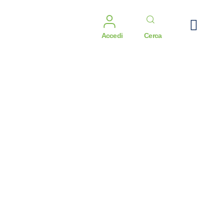
Accedi
Cerca
Riempimento
piscine