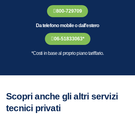
800-729709
Da telefono mobile o dall'estero
06-51833063*
*Costi in base al proprio piano tariffario.
Scopri anche gli altri servizi
tecnici privati