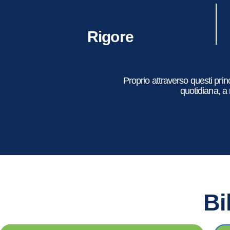
Rigore
Proprio attraverso questi princ
quotidiana, a
Bi