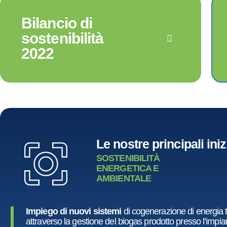
Bilancio di
sostenibilità
2022
Le nostre principali iniz
SOSTENIBILITÀ
ENERGETICA E
AMBIENTALE
Impiego di nuovi sistemi
di cogenerazione di energia t
attraverso la gestione del biogas prodotto presso l’impi