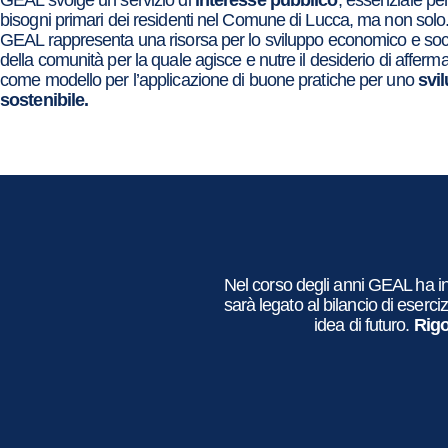
GEAL svolge un servizio di
interesse pubblico
, essenziale per
bisogni primari dei residenti nel Comune di Lucca, ma non solo
GEAL rappresenta una risorsa per lo sviluppo economico e soc
della comunità per la quale agisce e nutre il desiderio di afferma
come modello per l’applicazione di buone pratiche per uno
svi
sostenibile.
Nel corso degli anni GEAL ha in
sarà legato al bilancio di eserci
idea di futuro.
Rigo