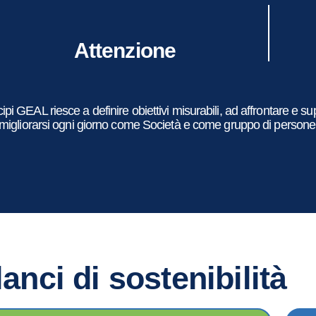
Attenzione
ipi GEAL riesce a definire obiettivi misurabili, ad affrontare e s
 migliorarsi ogni giorno come Società e come gruppo di persone
lanci di sostenibilità