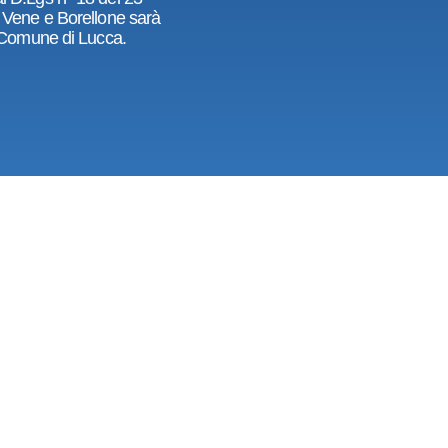
o, Vene e Borellone sarà
el Comune di Lucca.