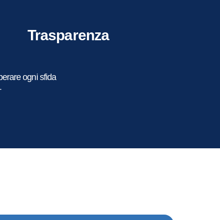
Trasparenza
uperare ogni sfida
.