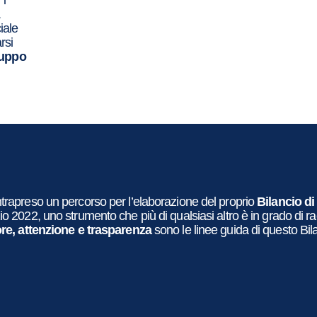
 i
.
iale
rsi
luppo
trapreso un percorso per l’elaborazione del proprio
Bilancio d
zio 2022, uno strumento che più di qualsiasi altro è in grado di r
re, attenzione e trasparenza
sono le linee guida di questo Bil