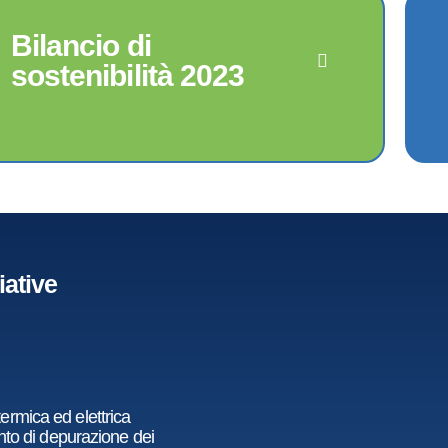
Bilancio di
sostenibilità 2023
iative
ermica ed elettrica
anto di depurazione dei