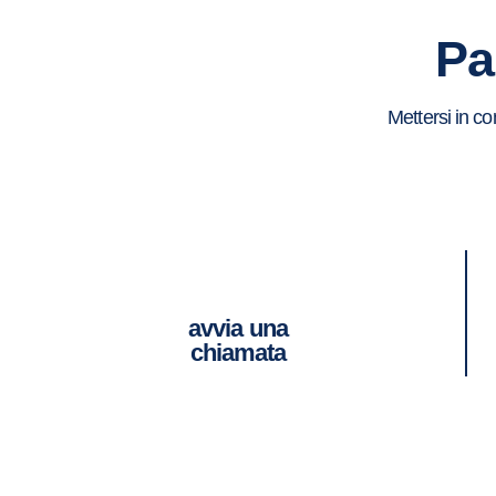
Pa
Mettersi in c
avvia una
chiamata