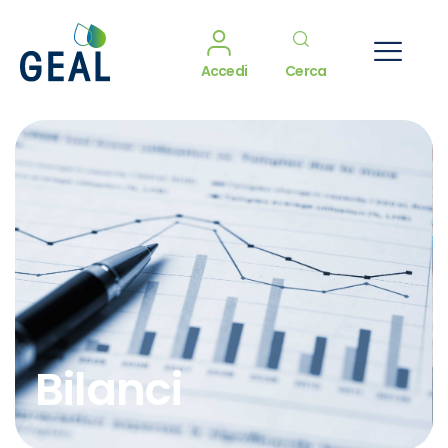
Accedi
Cerca
Bilanci