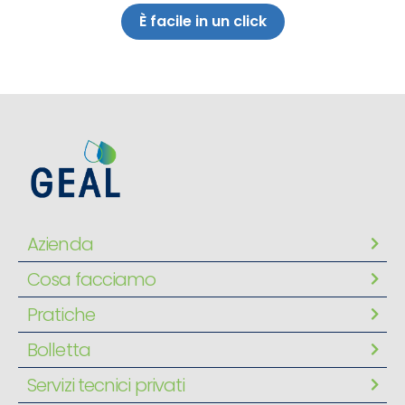
È facile in un click
Azienda
Cosa facciamo
Pratiche
Bolletta
Servizi tecnici privati