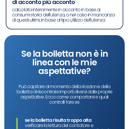
di acconto più acconto
calcolata interamente in acconto in base ai
consumi storici dell’utenza, o nel caso in mancanza
di questi ultimi, in base al tipo utilizzo dell’utenza
Se la bolletta non è in
linea con le mie
aspettative?
Può capitare al momento della ricezione della
bolletta di riscontrare importi diversi dalle proprie
aspettative. Ecco come comportarsi e quali
controlli fare se:
se la bolletta risulta troppo alta
verificare la lettura del contatore e