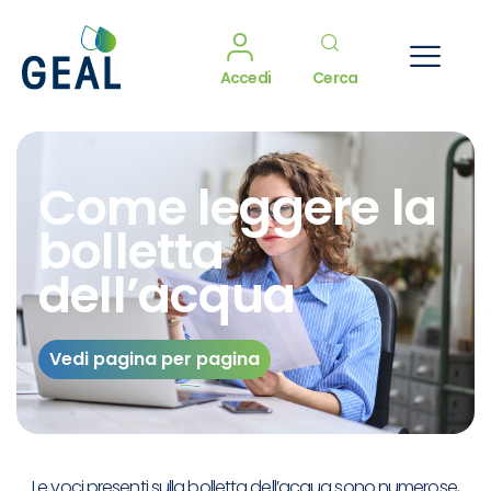
Accedi
Cerca
Come leggere la
bolletta
dell’acqua
Vedi pagina per pagina
Le voci presenti sulla bolletta dell’acqua sono numerose,