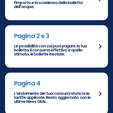
l’importo e la scadenza della bolletta
dell’acqua.
Pagina 2 e 3
Le possibilità con cui puoi pagare la tua
bolletta, il consumo effettivo e quello
stimato, le bollette insolute.
Pagina 4
L’andamento dei tuoi consumi storici e le
tariffe applicate. Resta aggiornato con le
ultime News GEAL.