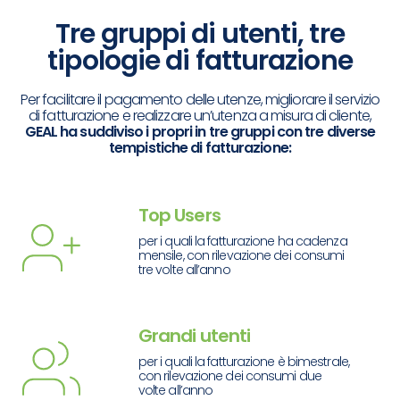
Tre gruppi di utenti, tre
tipologie di fatturazione
Per facilitare il pagamento delle utenze, migliorare il servizio
di fatturazione e realizzare un’utenza a misura di cliente,
GEAL ha suddiviso i propri in tre gruppi con tre diverse
tempistiche di fatturazione:
Top Users
per i quali la fatturazione ha cadenza
mensile, con rilevazione dei consumi
tre volte all’anno
Grandi utenti
per i quali la fatturazione è bimestrale,
con rilevazione dei consumi due
volte all’anno