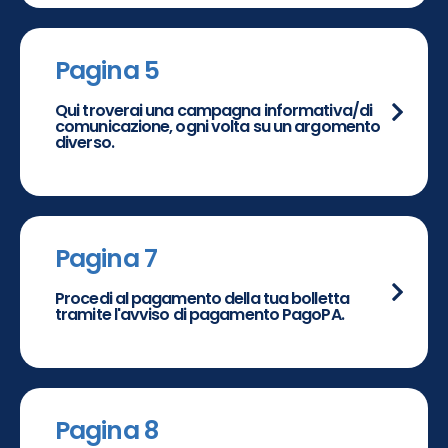
Pagina 5
Qui troverai una campagna informativa/di
comunicazione, ogni volta su un argomento
diverso.
Pagina 7
Procedi al pagamento della tua bolletta
tramite l'avviso di pagamento PagoPA.
Pagina 8