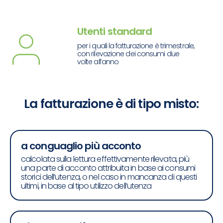
Utenti standard
per i quali la fatturazione è trimestrale,
con rilevazione dei consumi due
volte all’anno
La fatturazione è di tipo misto:
a conguaglio più acconto
calcolata sulla lettura effettivamente rilevata, più
una parte di acconto attribuita in base ai consumi
storici dell’utenza, o nel caso in mancanza di questi
ultimi, in base al tipo utilizzo dell’utenza