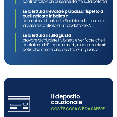
confrontarla con quella risultante sulla bolletta.
se la lettura rilevata è più bassa rispetto a
quell indicata in bolletta
comunicare il dato alla Società ed attendere
la visita di controllo di un addetto GEAL.
se la lettura risulta giusta
provare a chiudere i rubinetti e verificare che il
contatore dell’acqua non giri, in caso contrario
potrebbe essere una perdita o un guasto.
Il deposito
cauzionale
COS’È E COSA C’È DA SAPERE