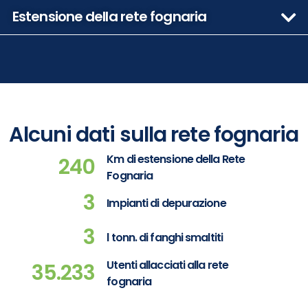
Estensione della rete fognaria
Alcuni dati sulla rete fognaria
Km di estensione della Rete
240
Fognaria
3
Impianti di depurazione
3
l tonn. di fanghi smaltiti
Utenti allacciati alla rete
35.233
fognaria