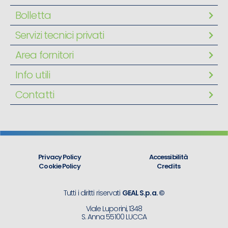
Bolletta
Servizi tecnici privati
Area fornitori
Info utili
Contatti
Privacy Policy
Accessibilità
Cookie Policy
Credits
Tutti i diritti riservati
GEAL S.p.a. ©
Viale Luporini, 1348
S. Anna 55100 LUCCA