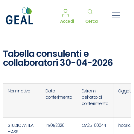
Accedi
Cerca
Tabella consulenti e
collaboratori 30-04-2026
Nominativo
Data
Estremi
Oggett
conferimento
dell’atto di
conferimento
STUDIO ANTEA
14/01/2026
OA25-00044
incarico
– ASS.