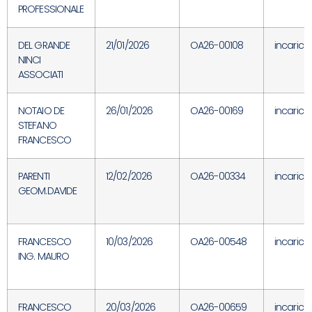
PROFESSIONALE
DEL GRANDE
21/01/2026
OA26-00108
incarico
NINCI
ASSOCIATI
NOTAIO DE
26/01/2026
OA26-00169
incarico
STEFANO
FRANCESCO
PARENTI
12/02/2026
OA26-00334
incarico
GEOM.DAVIDE
FRANCESCO
10/03/2026
OA26-00548
incarico
ING. MAURO
FRANCESCO
20/03/2026
OA26-00659
incarico