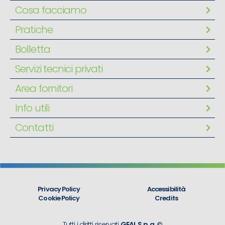
Cosa facciamo
Pratiche
Bolletta
Servizi tecnici privati
Area fornitori
Info utili
Contatti
Privacy Policy
Accessibilità
Cookie Policy
Credits
Tutti i diritti riservati
GEAL S.p.a. ©