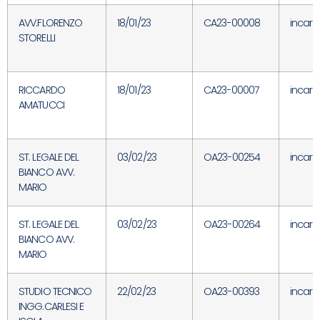
AVV.FLORENZO
18/01/23
CA23-00008
incari
STORELLI
RICCARDO
18/01/23
CA23-00007
incari
AMATUCCI
ST. LEGALE DEL
03/02/23
OA23-00254
incari
BIANCO AVV.
MARIO
ST. LEGALE DEL
03/02/23
OA23-00264
incari
BIANCO AVV.
MARIO
STUDIO TECNICO
22/02/23
OA23-00393
incari
INGG.CARLESI E