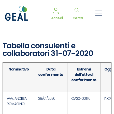
Accedi
Cerca
Tabella consulenti e
collaboratori 31-07-2020
Nominativo
Data
Estremi
Ogge
conferimento
dell’atto di
conferimento
AVV. ANDREA
28/01/2020
OA20-00176
INCAR
ROMAGNOLI