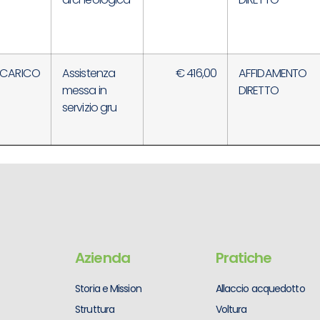
NCARICO
Assistenza
€ 416,00
AFFIDAMENTO
messa in
DIRETTO
servizio gru
Azienda
Pratiche
Storia e Mission
Allaccio acquedotto
Struttura
Voltura