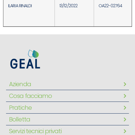
ILARIA RINALDI
13/12/2022
OA22-02764
Azienda
Cosa facciamo
Pratiche
Bolletta
Servizi tecnici privati