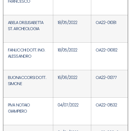
FRANCESCO
ABELA DR.ELISABETTA
18/05/2022
OA22-01081
ST. ARCHEOLOGIA
FANUCCHI DOTT. ING.
18/05/2022
OA22-01082
ALESSANDRO
BUONACCORSI DOTT.
16/06/2022
OA22-01377
SIMONE
PIVA NOTAIO
04/07/2022
OA22-01532
GIAMPIERO