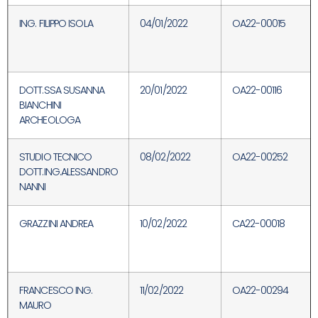
ING. FILIPPO ISOLA
04/01/2022
OA22-00015
DOTT.SSA SUSANNA
20/01/2022
OA22-00116
BIANCHINI
ARCHEOLOGA
STUDIO TECNICO
08/02/2022
OA22-00252
DOTT.ING.ALESSANDRO
NANNI
GRAZZINI ANDREA
10/02/2022
CA22-00018
FRANCESCO ING.
11/02/2022
OA22-00294
MAURO