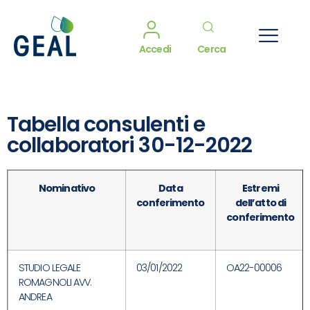
Accedi
Cerca
Tabella consulenti e
collaboratori 30-12-2022
Nominativo
Data
Estremi
conferimento
dell’atto di
conferimento
STUDIO LEGALE
03/01/2022
OA22-00006
ROMAGNOLI AVV.
ANDREA