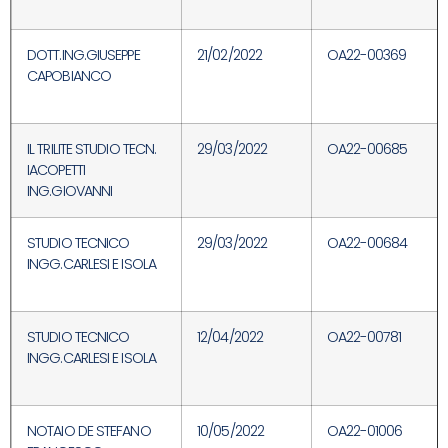
DOTT.ING.GIUSEPPE
21/02/2022
OA22-00369
CAPOBIANCO
IL TRILITE STUDIO TECN.
29/03/2022
OA22-00685
IACOPETTI
ING.GIOVANNI
STUDIO TECNICO
29/03/2022
OA22-00684
INGG.CARLESI E ISOLA
STUDIO TECNICO
12/04/2022
OA22-00781
INGG.CARLESI E ISOLA
NOTAIO DE STEFANO
10/05/2022
OA22-01006