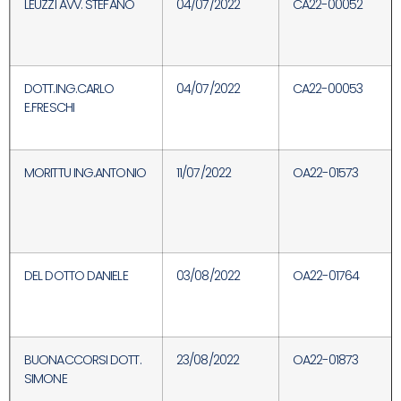
LEUZZI AVV. STEFANO
04/07/2022
CA22-00052
DOTT.ING.CARLO
04/07/2022
CA22-00053
E.FRESCHI
MORITTU ING.ANTONIO
11/07/2022
OA22-01573
DEL DOTTO DANIELE
03/08/2022
OA22-01764
BUONACCORSI DOTT.
23/08/2022
OA22-01873
SIMONE