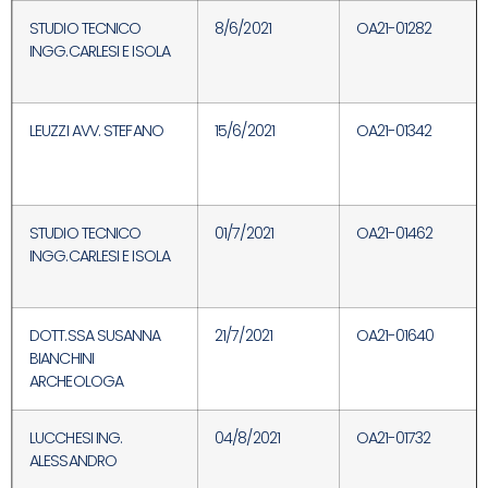
STUDIO TECNICO
8/6/2021
OA21-01282
INGG.CARLESI E ISOLA
LEUZZI AVV. STEFANO
15/6/2021
OA21-01342
STUDIO TECNICO
01/7/2021
OA21-01462
INGG.CARLESI E ISOLA
DOTT.SSA SUSANNA
21/7/2021
OA21-01640
BIANCHINI
ARCHEOLOGA
LUCCHESI ING.
04/8/2021
OA21-01732
ALESSANDRO