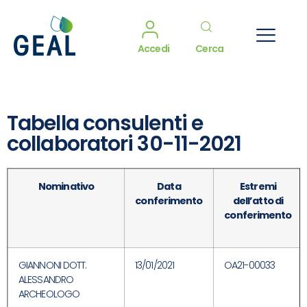
Accedi
Cerca
Tabella consulenti e
collaboratori 30-11-2021
Nominativo
Data
Estremi
conferimento
dell’atto di
conferimento
GIANNONI DOTT.
13/01/2021
OA21-00033
ALESSANDRO
ARCHEOLOGO