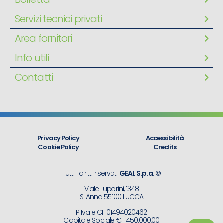
Servizi tecnici privati
Area fornitori
Info utili
Contatti
Privacy Policy
Accessibilità
Cookie Policy
Credits
Tutti i diritti riservati
GEAL S.p.a. ©
Viale Luporini, 1348
S. Anna 55100 LUCCA
P.Iva e CF 01494020462
Capitale Sociale € 1.450.000,00