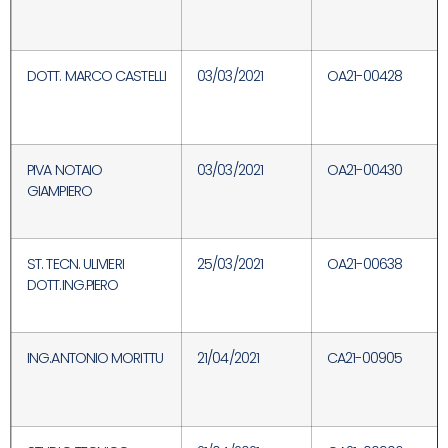
DOTT. MARCO CASTELLI
03/03/2021
OA21-00428
PIVA NOTAIO
03/03/2021
OA21-00430
GIAMPIERO
ST. TECN. ULIVIERI
25/03/2021
OA21-00638
DOTT.ING.PIERO
ING.ANTONIO MORITTU
21/04/2021
CA21-00905