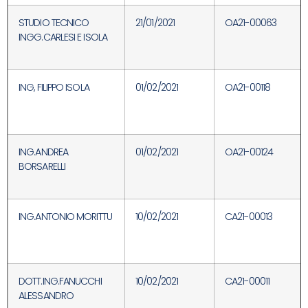
STUDIO TECNICO
21/01/2021
OA21-00063
INGG.CARLESI E ISOLA
ING, FILIPPO ISOLA
01/02/2021
OA21-00118
ING.ANDREA
01/02/2021
OA21-00124
BORSARELLI
ING.ANTONIO MORITTU
10/02/2021
CA21-00013
DOTT.ING.FANUCCHI
10/02/2021
CA21-00011
ALESSANDRO