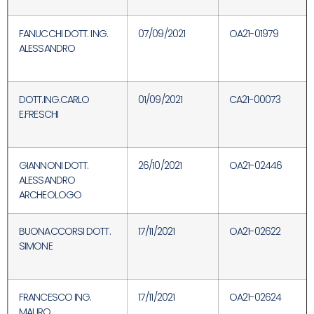
FANUCCHI DOTT. ING.
07/09/2021
OA21-01979
ALESSANDRO
DOTT.ING.CARLO
01/09/2021
CA21-00073
E.FRESCHI
GIANNONI DOTT.
26/10/2021
OA21-02446
ALESSANDRO
ARCHEOLOGO
BUONACCORSI DOTT.
17/11/2021
OA21-02622
SIMONE
FRANCESCO ING.
17/11/2021
OA21-02624
MAURO