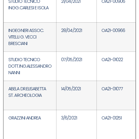
STUDIO TECNICO
21/04/2021
OA21-00906
INGG.CARLESI E ISOLA
INGEGNERI ASSOC.
28/04/2021
OA21-00966
VITELLI G. VECCI
BRESCIANI
STUDIO TECNICO
07/05/2021
OA21-01022
DOTT.ING.ALESSANDRO
NANNI
ABELA DR.ELISABETTA
14/05/2021
OA21-01077
ST. ARCHEOLOGIA
GRAZZINI ANDREA
3/6/2021
OA21-01251