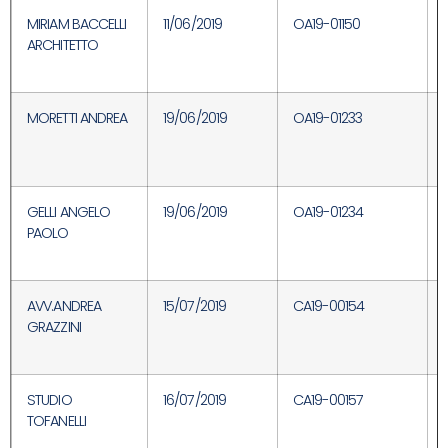
MIRIAM BACCELLI
11/06/2019
OA19-01150
ARCHITETTO
MORETTI ANDREA
19/06/2019
OA19-01233
GELLI ANGELO
19/06/2019
OA19-01234
PAOLO
AVV.ANDREA
15/07/2019
CA19-00154
GRAZZINI
STUDIO
16/07/2019
CA19-00157
TOFANELLI