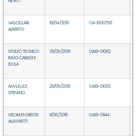
PIETRO
VASCELLARI
19/04/2019
OA-1900750
ALBERTO
STUDIO TECNICO
29/05/2019
OA19-01062
INGG.CARLESI E
ISOLA
AVV.LEUZZI
29/05/2019
OA19-01063
STEFANO
GEOM.P.I ORESTE
11/06/2019
OA19-01144
ALLEGRETTI