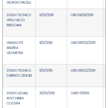
GIORGIO PACELLI
STUDIO TECNICO
10/01/2019
ORD.190011/2019
VITELLI VECCI
BRESCIANI
GRASSOTTI
11/01/2019
ORD.190023/2019
ANDREA
GEOMETRA
STUDIO TECNICO
11/01/2019
ORD.190022/2019
D’ARRIGO ZENOBI
STUDIO LEGALE
26/01/2019
OA19-00359
AVV.CHIARA
COZZANI