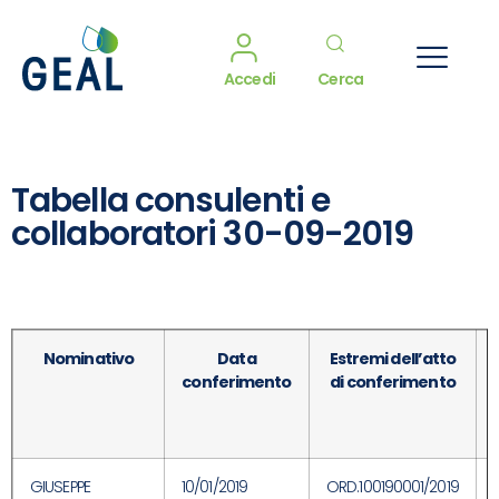
Accedi
Cerca
Tabella consulenti e
collaboratori 30-09-2019
Nominativo
Data
Estremi dell’atto
conferimento
di conferimento
GIUSEPPE
10/01/2019
ORD.100190001/2019