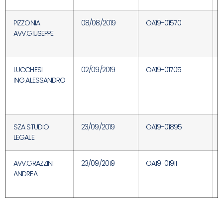
PIZZONIA
08/08/2019
OA19-01570
AVV.GIUSEPPE
LUCCHESI
02/09/2019
OA19-01705
ING.ALESSANDRO
SZA STUDIO
23/09/2019
OA19-01895
LEGALE
AVV.GRAZZINI
23/09/2019
OA19-01911
ANDREA