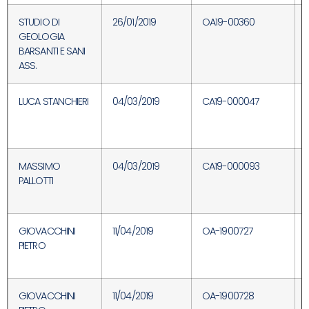
STUDIO DI
26/01/2019
OA19-00360
GEOLOGIA
BARSANTI E SANI
ASS.
LUCA STANCHIERI
04/03/2019
CA19-000047
MASSIMO
04/03/2019
CA19-000093
PALLOTTI
GIOVACCHINI
11/04/2019
OA-1900727
PIETRO
GIOVACCHINI
11/04/2019
OA-1900728