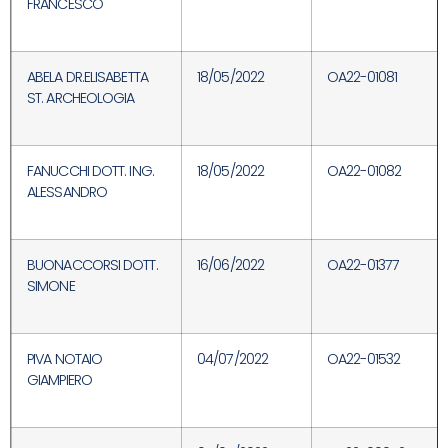
FRANCESCO
ABELA DR.ELISABETTA
18/05/2022
OA22-01081
ST. ARCHEOLOGIA
FANUCCHI DOTT. ING.
18/05/2022
OA22-01082
ALESSANDRO
BUONACCORSI DOTT.
16/06/2022
OA22-01377
SIMONE
PIVA NOTAIO
04/07/2022
OA22-01532
GIAMPIERO