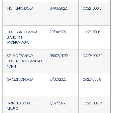
ING. FILIPPO ISOLA
04/01/2022
OA22-00015
DOTT.SSA SUSANNA
20/01/2022
OA22-00116
BIANCHINI
ARCHEOLOGA
STUDIO TECNICO
08/02/2022
OA22-00252
DOTT.ING.ALESSANDRO
NANNI
GRAZZINI ANDREA
10/02/2022
CA22-00018
FRANCESCO ING.
11/02/2022
OA22-00294
MAURO