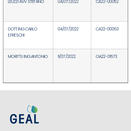
LEUZZI AVV. STEFANO
04/07/2022
CA22-00052
DOTT.ING.CARLO
04/07/2022
CA22-00053
E.FRESCHI
MORITTU ING.ANTONIO
11/07/2022
OA22-01573