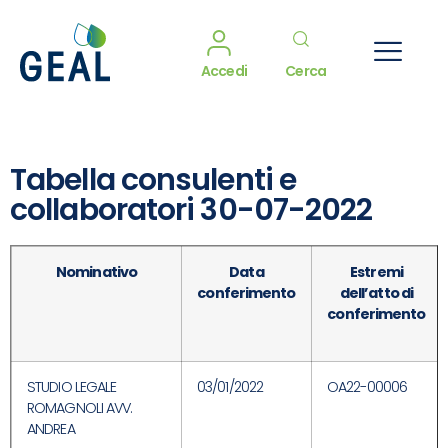
Accedi
Cerca
Tabella consulenti e
collaboratori 30-07-2022
Nominativo
Data
Estremi
conferimento
dell’atto di
conferimento
STUDIO LEGALE
03/01/2022
OA22-00006
ROMAGNOLI AVV.
ANDREA