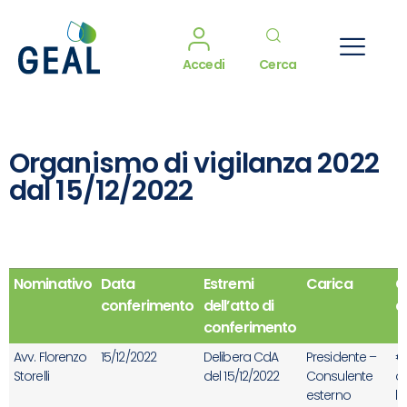
Accedi
Cerca
Organismo di vigilanza 2022
dal 15/12/2022
Nominativo
Data
Estremi
Carica
C
conferimento
dell’atto di
a
conferimento
Avv. Florenzo
15/12/2022
Delibera CdA
Presidente –
€
Storelli
del 15/12/2022
Consulente
ol
esterno
l