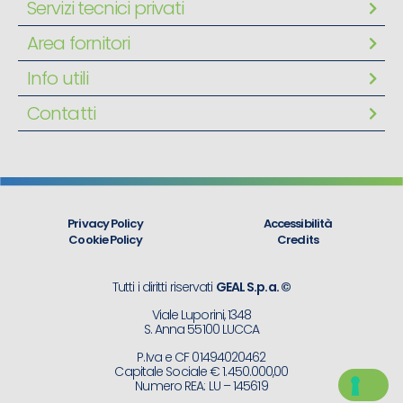
Servizi tecnici privati
Area fornitori
Info utili
Contatti
Privacy Policy
Accessibilità
Cookie Policy
Credits
Tutti i diritti riservati
GEAL S.p.a. ©
Viale Luporini, 1348
S. Anna 55100 LUCCA
P.Iva e CF 01494020462
Capitale Sociale € 1.450.000,00
Numero REA: LU – 145619