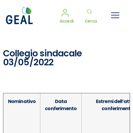
Accedi
Cerca
Collegio sindacale
03/05/2022
Nominativo
Data
Estremi dell’atto
conferimento
conferiment